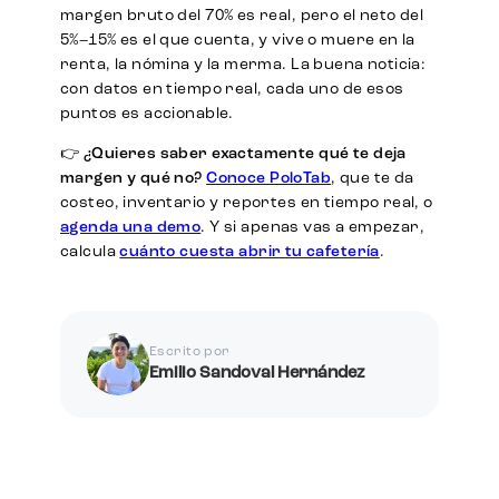
margen bruto del 70% es real, pero el neto del
5%–15% es el que cuenta, y vive o muere en la
renta, la nómina y la merma. La buena noticia:
con datos en tiempo real, cada uno de esos
puntos es accionable.
👉 ¿Quieres saber exactamente qué te deja
margen y qué no?
Conoce PoloTab
, que te da
costeo, inventario y reportes en tiempo real, o
agenda una demo
. Y si apenas vas a empezar,
calcula
cuánto cuesta abrir tu cafetería
.
Escrito por
Emilio Sandoval Hernández