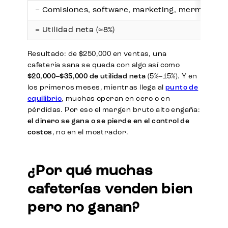
− Comisiones, software, marketing, mermas
= Utilidad neta (≈8%)
Resultado: de $250,000 en ventas, una
cafetería sana se queda con algo así como
$20,000–$35,000 de utilidad neta
(5%–15%). Y en
los primeros meses, mientras llega al
punto de
equilibrio
, muchas operan en cero o en
pérdidas. Por eso el margen bruto alto engaña:
el dinero se gana o se pierde en el control de
costos
, no en el mostrador.
¿Por qué muchas
cafeterías venden bien
pero no ganan?