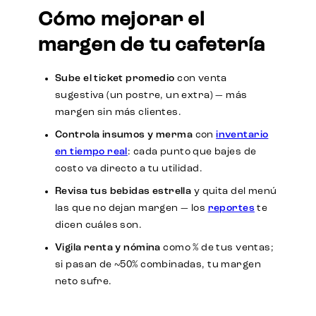
Cómo mejorar el
margen de tu cafetería
Sube el ticket promedio
con venta
sugestiva (un postre, un extra) — más
margen sin más clientes.
Controla insumos y merma
con
inventario
en tiempo real
: cada punto que bajes de
costo va directo a tu utilidad.
Revisa tus bebidas estrella
y quita del menú
las que no dejan margen — los
reportes
te
dicen cuáles son.
Vigila renta y nómina
como % de tus ventas;
si pasan de ~50% combinadas, tu margen
neto sufre.