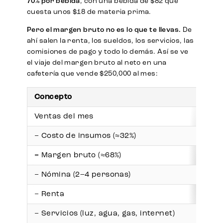
70% por bebida
, con una bebida de $82 que
cuesta unos $18 de materia prima.
Pero el margen bruto no es lo que te llevas.
De
ahí salen la renta, los sueldos, los servicios, las
comisiones de pago y todo lo demás. Así se ve
el viaje del margen bruto al neto en una
cafetería que vende $250,000 al mes:
Concepto
Ventas del mes
− Costo de insumos (≈32%)
= Margen bruto (≈68%)
− Nómina (2–4 personas)
− Renta
− Servicios (luz, agua, gas, internet)