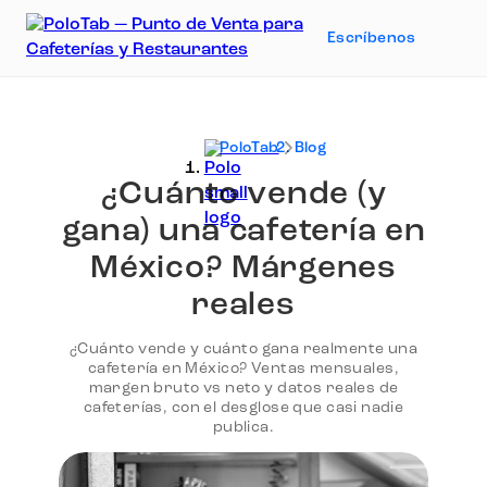
Escríbenos
PoloTab
Blog
¿Cuánto vende (y
gana) una cafetería en
México? Márgenes
reales
¿Cuánto vende y cuánto gana realmente una
cafetería en México? Ventas mensuales,
margen bruto vs neto y datos reales de
cafeterías, con el desglose que casi nadie
publica.