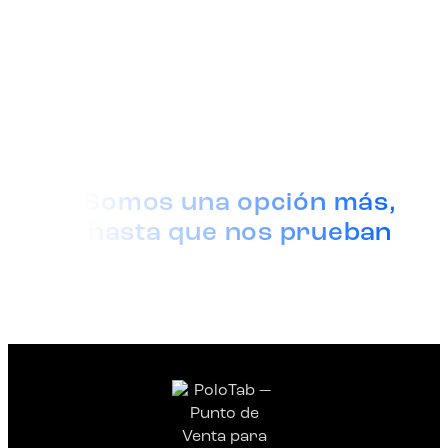
Somos una opción más,
hasta que nos prueban