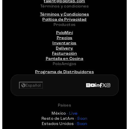
talent@polotab.com
Términos y condiciones
Términos y Condiciones
Política de Privacidad
Productos
PoloMini
Precios
Inventarios
Delivery
Facturación
Pantalla en Cocina
PoloAmigos
Programa de Distribuidores
Español
Países
México
- Live
Resto de LatAm
- Soon
Estados Unidos
- Soon