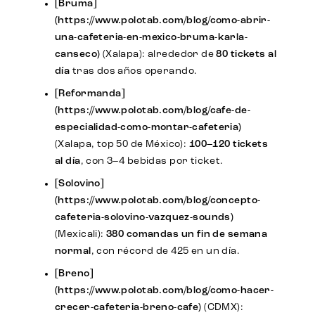
[Bruma]
(https://www.polotab.com/blog/como-abrir-
una-cafeteria-en-mexico-bruma-karla-
canseco)
(Xalapa): alrededor de
80 tickets al
día
tras dos años operando.
[Reformanda]
(https://www.polotab.com/blog/cafe-de-
especialidad-como-montar-cafeteria)
(Xalapa, top 50 de México):
100–120 tickets
al día
, con 3–4 bebidas por ticket.
[Solovino]
(https://www.polotab.com/blog/concepto-
cafeteria-solovino-vazquez-sounds)
(Mexicali):
380 comandas un fin de semana
normal
, con récord de 425 en un día.
[Breno]
(https://www.polotab.com/blog/como-hacer-
crecer-cafeteria-breno-cafe)
(CDMX):