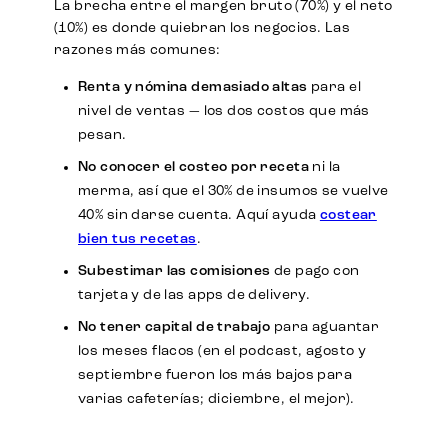
La brecha entre el margen bruto (70%) y el neto
(10%) es donde quiebran los negocios. Las
razones más comunes:
Renta y nómina demasiado altas
para el
nivel de ventas — los dos costos que más
pesan.
No conocer el costeo por receta
ni la
merma, así que el 30% de insumos se vuelve
40% sin darse cuenta. Aquí ayuda
costear
bien tus recetas
.
Subestimar las comisiones
de pago con
tarjeta y de las apps de delivery.
No tener capital de trabajo
para aguantar
los meses flacos (en el podcast, agosto y
septiembre fueron los más bajos para
varias cafeterías; diciembre, el mejor).