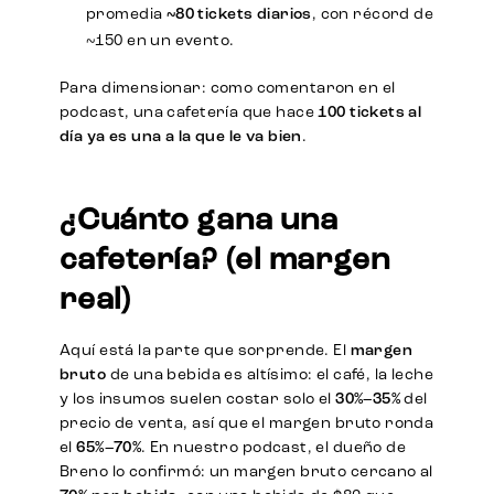
promedia
~80 tickets diarios
, con récord de
~150 en un evento.
Para dimensionar: como comentaron en el
podcast, una cafetería que hace
100 tickets al
día ya es una a la que le va bien
.
¿Cuánto gana una
cafetería? (el margen
real)
Aquí está la parte que sorprende. El
margen
bruto
de una bebida es altísimo: el café, la leche
y los insumos suelen costar solo el
30%–35%
del
precio de venta, así que el margen bruto ronda
el
65%–70%
. En nuestro podcast, el dueño de
Breno lo confirmó: un margen bruto cercano al