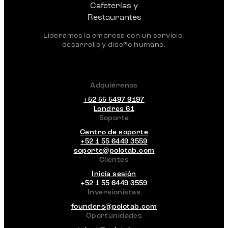
Lideramos la empresa con un servicio,
desarrollo y diseño humano.
Adquiérenos
+52 55 5497 9197
Londres 61
Soporte
Centro de soporte
+52 1 55 6449 3559
soporte@polotab.com
Clientes
Inicia sesión
+52 1 55 6449 3559
Inversionistas
founders@polotab.com
Oportunidades