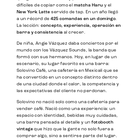
difíciles de copiar como el
matcha Haru
y el
New York Latte
servido de tap. En un año llegó
a un récord de
425 comandas en un domingo
.
La lección:
concepto, experiencia, operación en
barra y consistencia
al crecer.
De niña, Angie Vázquez daba conciertos por el
mundo con los Vázquez Sounds, la banda que
formó con sus hermanos. Hoy, en lugar de un
escenario, su lugar favorito es una barra:
Solovino Café, una cafetería en Mexicali que se
ha convertido en un concepto distinto dentro
de una ciudad donde el calor, la competencia y
las expectativas del cliente no perdonan.
Solovino no nació solo como una cafetería para
vender café. Nació como una experiencia: un
espacio con identidad, bebidas muy cuidadas,
una barra pensada al detalle y un
fotobooth
vintage
que hizo que la gente no solo fuera a
comprar algo, sino a sentirse parte del lugar.