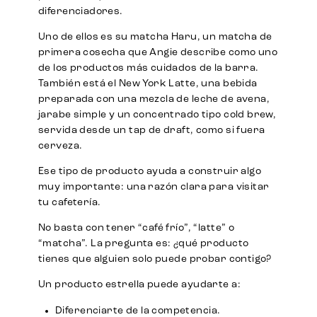
diferenciadores.
Uno de ellos es su matcha Haru, un matcha de
primera cosecha que Angie describe como uno
de los productos más cuidados de la barra.
También está el New York Latte, una bebida
preparada con una mezcla de leche de avena,
jarabe simple y un concentrado tipo cold brew,
servida desde un tap de draft, como si fuera
cerveza.
Ese tipo de producto ayuda a construir algo
muy importante: una razón clara para visitar
tu cafetería.
No basta con tener “café frío”, “latte” o
“matcha”. La pregunta es: ¿qué producto
tienes que alguien solo puede probar contigo?
Un producto estrella puede ayudarte a:
Diferenciarte de la competencia.