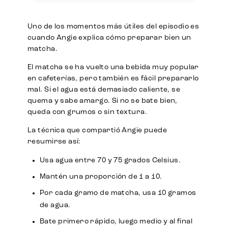
Uno de los momentos más útiles del episodio es
cuando Angie explica cómo preparar bien un
matcha.
El matcha se ha vuelto una bebida muy popular
en cafeterías, pero también es fácil prepararlo
mal. Si el agua está demasiado caliente, se
quema y sabe amargo. Si no se bate bien,
queda con grumos o sin textura.
La técnica que compartió Angie puede
resumirse así:
Usa agua entre 70 y 75 grados Celsius.
Mantén una proporción de 1 a 10.
Por cada gramo de matcha, usa 10 gramos
de agua.
Bate primero rápido, luego medio y al final