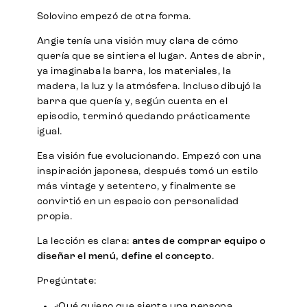
Solovino empezó de otra forma.
Angie tenía una visión muy clara de cómo
quería que se sintiera el lugar. Antes de abrir,
ya imaginaba la barra, los materiales, la
madera, la luz y la atmósfera. Incluso dibujó la
barra que quería y, según cuenta en el
episodio, terminó quedando prácticamente
igual.
Esa visión fue evolucionando. Empezó con una
inspiración japonesa, después tomó un estilo
más vintage y setentero, y finalmente se
convirtió en un espacio con personalidad
propia.
La lección es clara:
antes de comprar equipo o
diseñar el menú, define el concepto
.
Pregúntate:
¿Qué quiero que sienta una persona