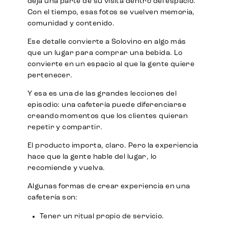
deja una parte de su visita dentro del espacio.
Con el tiempo, esas fotos se vuelven memoria,
comunidad y contenido.
Ese detalle convierte a Solovino en algo más
que un lugar para comprar una bebida. Lo
convierte en un espacio al que la gente quiere
pertenecer.
Y esa es una de las grandes lecciones del
episodio: una cafetería puede diferenciarse
creando momentos que los clientes quieran
repetir y compartir.
El producto importa, claro. Pero la experiencia
hace que la gente hable del lugar, lo
recomiende y vuelva.
Algunas formas de crear experiencia en una
cafetería son:
Tener un ritual propio de servicio.