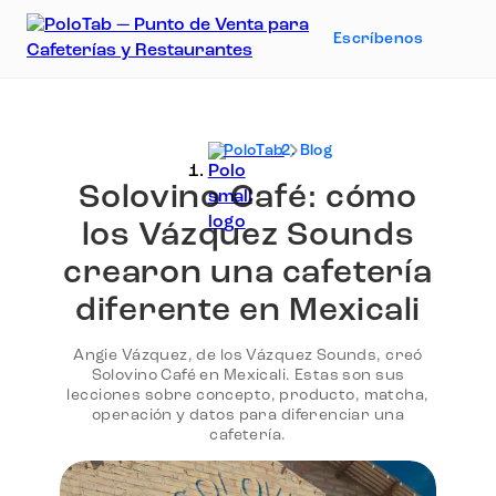
Escríbenos
PoloTab
Blog
Solovino Café: cómo
los Vázquez Sounds
crearon una cafetería
diferente en Mexicali
Angie Vázquez, de los Vázquez Sounds, creó
Solovino Café en Mexicali. Estas son sus
lecciones sobre concepto, producto, matcha,
operación y datos para diferenciar una
cafetería.