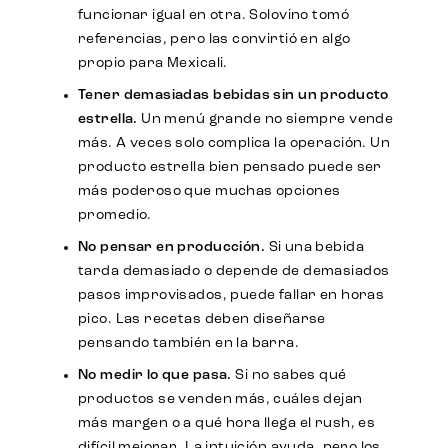
funcionar igual en otra. Solovino tomó
referencias, pero las convirtió en algo
propio para Mexicali.
Tener demasiadas bebidas sin un producto
estrella.
Un menú grande no siempre vende
más. A veces solo complica la operación. Un
producto estrella bien pensado puede ser
más poderoso que muchas opciones
promedio.
No pensar en producción.
Si una bebida
tarda demasiado o depende de demasiados
pasos improvisados, puede fallar en horas
pico. Las recetas deben diseñarse
pensando también en la barra.
No medir lo que pasa.
Si no sabes qué
productos se venden más, cuáles dejan
más margen o a qué hora llega el rush, es
difícil mejorar. La intuición ayuda, pero los