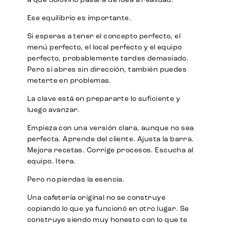
a que Solovino pasara de idea a realidad.
Ese equilibrio es importante.
Si esperas a tener el concepto perfecto, el
menú perfecto, el local perfecto y el equipo
perfecto, probablemente tardes demasiado.
Pero si abres sin dirección, también puedes
meterte en problemas.
La clave está en prepararte lo suficiente y
luego avanzar.
Empieza con una versión clara, aunque no sea
perfecta. Aprende del cliente. Ajusta la barra.
Mejora recetas. Corrige procesos. Escucha al
equipo. Itera.
Pero no pierdas la esencia.
Una cafetería original no se construye
copiando lo que ya funcionó en otro lugar. Se
construye siendo muy honesto con lo que te