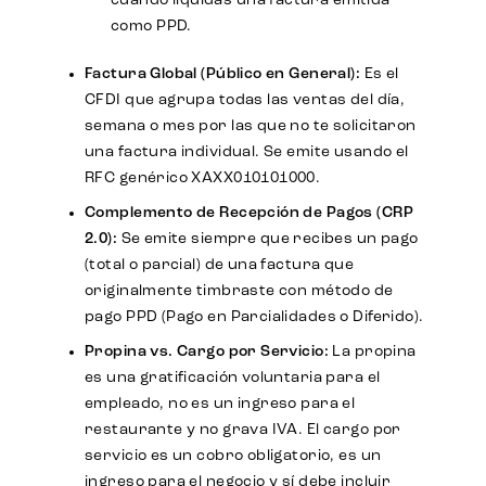
cuando liquidas una factura emitida
como PPD.
Factura Global (Público en General):
Es el
CFDI que agrupa todas las ventas del día,
semana o mes por las que no te solicitaron
una factura individual. Se emite usando el
RFC genérico XAXX010101000.
Complemento de Recepción de Pagos (CRP
2.0):
Se emite siempre que recibes un pago
(total o parcial) de una factura que
originalmente timbraste con método de
pago PPD (Pago en Parcialidades o Diferido).
Propina vs. Cargo por Servicio:
La propina
es una gratificación voluntaria para el
empleado, no es un ingreso para el
restaurante y no grava IVA. El cargo por
servicio es un cobro obligatorio, es un
ingreso para el negocio y sí debe incluir