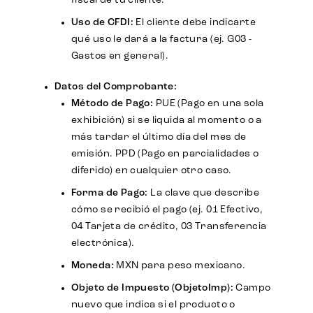
fiscal de tu cliente.
Uso de CFDI:
El cliente debe indicarte
qué uso le dará a la factura (ej. G03 -
Gastos en general).
Datos del Comprobante:
Método de Pago:
PUE (Pago en una sola
exhibición) si se liquida al momento o a
más tardar el último día del mes de
emisión. PPD (Pago en parcialidades o
diferido) en cualquier otro caso.
Forma de Pago:
La clave que describe
cómo se recibió el pago (ej. 01 Efectivo,
04 Tarjeta de crédito, 03 Transferencia
electrónica).
Moneda:
MXN para peso mexicano.
Objeto de Impuesto (ObjetoImp):
Campo
nuevo que indica si el producto o