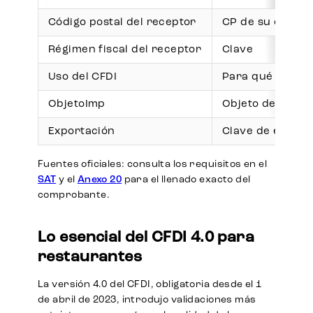
Código postal del receptor
CP de su domicil
Régimen fiscal del receptor
Clave
Uso del CFDI
Para qué usará 
ObjetoImp
Objeto de impues
Exportación
Clave de export
Fuentes oficiales: consulta los requisitos en el
SAT
y el
Anexo 20
para el llenado exacto del
comprobante.
Lo esencial del CFDI 4.0 para
restaurantes
La versión 4.0 del CFDI, obligatoria desde el 1
de abril de 2023, introdujo validaciones más