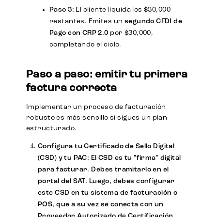
Paso 3:
El cliente liquida los $30,000
restantes. Emites un
segundo CFDI de
Pago con CRP 2.0
por $30,000,
completando el ciclo.
Paso a paso: emitir tu primera
factura correcta
Implementar un proceso de facturación
robusto es más sencillo si sigues un plan
estructurado.
Configura tu Certificado de Sello Digital
(CSD) y tu PAC:
El CSD es tu "firma" digital
para facturar. Debes tramitarlo en el
portal del SAT. Luego, debes configurar
este CSD en tu sistema de facturación o
POS, que a su vez se conecta con un
Proveedor Autorizado de Certificación