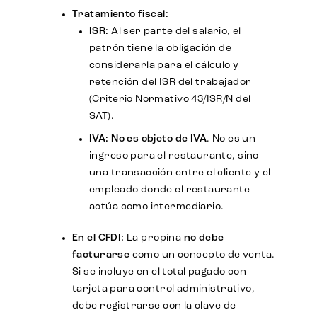
Tratamiento fiscal:
ISR:
Al ser parte del salario, el
patrón tiene la obligación de
considerarla para el cálculo y
retención del ISR del trabajador
(Criterio Normativo 43/ISR/N del
SAT).
IVA:
No es objeto de IVA
. No es un
ingreso para el restaurante, sino
una transacción entre el cliente y el
empleado donde el restaurante
actúa como intermediario.
En el CFDI:
La propina
no debe
facturarse
como un concepto de venta.
Si se incluye en el total pagado con
tarjeta para control administrativo,
debe registrarse con la clave de