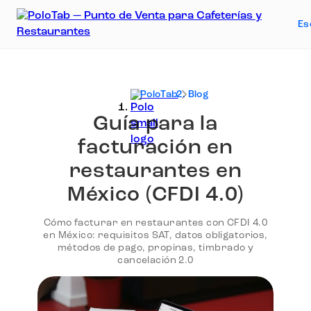
Es
PoloTab
Blog
Guía para la
facturación en
restaurantes en
México (CFDI 4.0)
Cómo facturar en restaurantes con CFDI 4.0
en México: requisitos SAT, datos obligatorios,
métodos de pago, propinas, timbrado y
cancelación 2.0