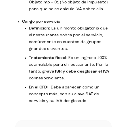
ObjetoImp = 01 (No objeto de impuesto)
para que no se calcule IVA sobre ella.
Cargo por servicio:
Definición:
Es un monto
obligatorio
que
el restaurante cobra por el servicio,
comúnmente en cuentas de grupos
grandes o eventos.
Tratamiento fiscal:
Es un ingreso 100%
acumulable para el restaurante. Por lo
tanto,
grava ISR y debe desglosar el IVA
correspondiente.
En el CFDI:
Debe aparecer como un
concepto más, con su clave SAT de
servicio y su IVA desglosado.