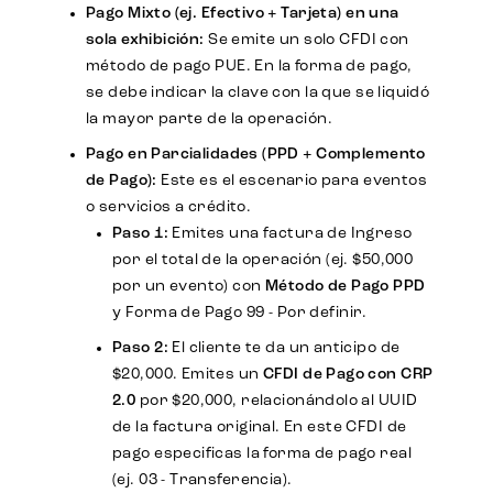
Pago Mixto (ej. Efectivo + Tarjeta) en una
sola exhibición:
Se emite un solo CFDI con
método de pago PUE. En la forma de pago,
se debe indicar la clave con la que se liquidó
la mayor parte de la operación.
Pago en Parcialidades (PPD + Complemento
de Pago):
Este es el escenario para eventos
o servicios a crédito.
Paso 1:
Emites una factura de Ingreso
por el total de la operación (ej. $50,000
por un evento) con
Método de Pago
PPD
y Forma de Pago 99 - Por definir.
Paso 2:
El cliente te da un anticipo de
$20,000. Emites un
CFDI de Pago con CRP
2.0
por $20,000, relacionándolo al UUID
de la factura original. En este CFDI de
pago especificas la forma de pago real
(ej. 03 - Transferencia).