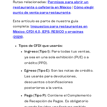
Rutas relacionadas:
Permisos para abrir un
restaurante o cafetería en México
|
Cómo elegir
punto de venta para restaurante
.
Este artículo es parte de nuestra guía
completa:
Impuestos para restaurantes en
México: CFDI 4.0, IEPS, RESICO y propinas
(2026)
.
Tipos de CFDI que usarás:
Ingreso (Tipo I):
Para todas tus ventas,
ya sea en una sola exhibición (PUE) o a
crédito (PPD).
Egreso (Tipo E):
Son las notas de crédito.
Las usarás para devoluciones,
descuentos o bonificaciones
posteriores a la venta.
Pago (Tipo P):
Contiene el Complemento
de Recepción de Pagos. Es obligatorio