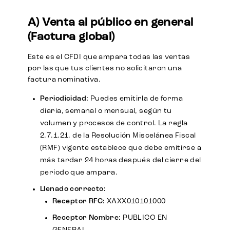
A) Venta al público en general
(Factura global)
Este es el CFDI que ampara todas las ventas
por las que tus clientes no solicitaron una
factura nominativa.
Periodicidad:
Puedes emitirla de forma
diaria, semanal o mensual, según tu
volumen y procesos de control. La regla
2.7.1.21. de la Resolución Miscelánea Fiscal
(RMF) vigente establece que debe emitirse a
más tardar 24 horas después del cierre del
periodo que ampara.
Llenado correcto:
Receptor RFC:
XAXX010101000
Receptor Nombre:
PUBLICO EN