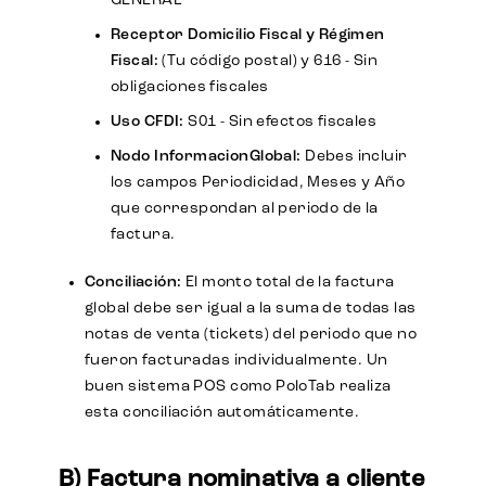
GENERAL
Receptor Domicilio Fiscal y Régimen
Fiscal:
(Tu código postal) y 616 - Sin
obligaciones fiscales
Uso CFDI:
S01 - Sin efectos fiscales
Nodo
InformacionGlobal:
Debes incluir
los campos Periodicidad, Meses y Año
que correspondan al periodo de la
factura.
Conciliación:
El monto total de la factura
global debe ser igual a la suma de todas las
notas de venta (tickets) del periodo que no
fueron facturadas individualmente. Un
buen sistema POS como PoloTab realiza
esta conciliación automáticamente.
B) Factura nominativa a cliente