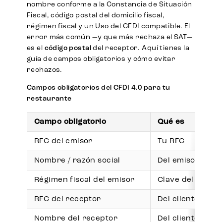
nombre conforme a la Constancia de Situación
Fiscal, código postal del domicilio fiscal,
régimen fiscal y un Uso del CFDI compatible. El
error más común —y que más rechaza el SAT—
es el
código postal
del receptor. Aquí tienes la
guía de campos obligatorios y cómo evitar
rechazos.
Campos obligatorios del CFDI 4.0 para tu
restaurante
Campo obligatorio
Qué es
RFC del emisor
Tu RFC
Nombre / razón social
Del emisor
Régimen fiscal del emisor
Clave del catálo
RFC del receptor
Del cliente
Nombre del receptor
Del cliente