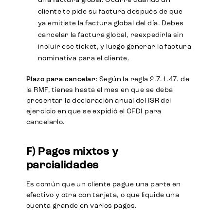
una factura global: Ocurre cuando un
cliente te pide su factura después de que
ya emitiste la factura global del día. Debes
cancelar la factura global, reexpedirla sin
incluir ese ticket, y luego generar la factura
nominativa para el cliente.
Plazo para cancelar:
Según la regla 2.7.1.47. de
la RMF, tienes hasta el mes en que se deba
presentar la declaración anual del ISR del
ejercicio en que se expidió el CFDI para
cancelarlo.
F) Pagos mixtos y
parcialidades
Es común que un cliente pague una parte en
efectivo y otra con tarjeta, o que liquide una
cuenta grande en varios pagos.