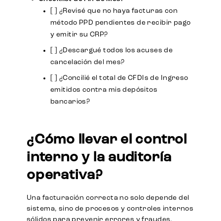
[ ] ¿Revisé que no haya facturas con
método PPD pendientes de recibir pago
y emitir su CRP?
[ ] ¿Descargué todos los acuses de
cancelación del mes?
[ ] ¿Concilié el total de CFDIs de Ingreso
emitidos contra mis depósitos
bancarios?
¿Cómo llevar el control
interno y la auditoría
operativa?
Una facturación correcta no solo depende del
sistema, sino de procesos y controles internos
sólidos para prevenir errores y fraudes.