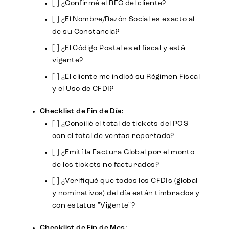
[ ] ¿Confirmé el RFC del cliente?
[ ] ¿El Nombre/Razón Social es exacto al
de su Constancia?
[ ] ¿El Código Postal es el fiscal y está
vigente?
[ ] ¿El cliente me indicó su Régimen Fiscal
y el Uso de CFDI?
Checklist de Fin de Día:
[ ] ¿Concilié el total de tickets del POS
con el total de ventas reportado?
[ ] ¿Emití la Factura Global por el monto
de los tickets no facturados?
[ ] ¿Verifiqué que todos los CFDIs (global
y nominativos) del día están timbrados y
con estatus "Vigente"?
Checklist de Fin de Mes: