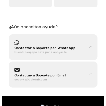
¿Aún necesitas ayuda?
↗
Contactar a Soporte por WhatsApp
Nuestro equipo está para apoyarte
↗
Contactar a Soporte por Email
soporte@polotab.com