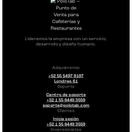
Lideramos la empresa con un servicio,
desarrollo y diseño humano.
Adquiérenos
+52 55 5497 9197
Londres 61
Soporte
Centro de soporte
+52 1 55 6449 3559
soporte@polotab.com
Clientes
Inicia sesión
+52 1 55 6449 3559
Inversionistas