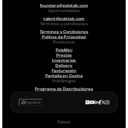
founders@polotab.com
Oportunidades
talent@polotab.com
Términos y condiciones
Términos y Condiciones
Política de Privacidad
Productos
PoloMini
Precios
Inventarios
Delivery
Facturación
Pantalla en Cocina
PoloAmigos
Programa de Distribuidores
Español
Países