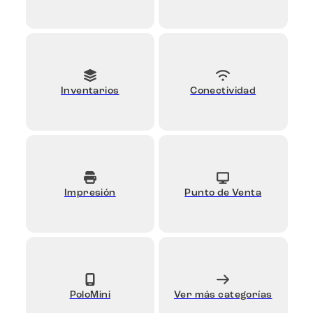
Inventarios
Conectividad
Impresión
Punto de Venta
PoloMini
Ver más categorías