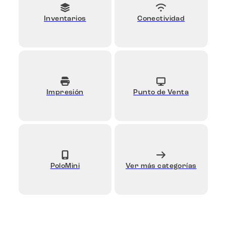
Inventarios
Conectividad
Impresión
Punto de Venta
PoloMini
Ver más categorías