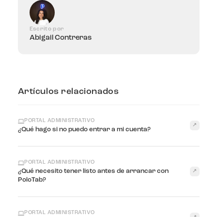
Escrito por
Abigail Contreras
Artículos relacionados
PORTAL ADMINISTRATIVO
↗
¿Qué hago si no puedo entrar a mi cuenta?
PORTAL ADMINISTRATIVO
¿Qué necesito tener listo antes de arrancar con
↗
PoloTab?
PORTAL ADMINISTRATIVO