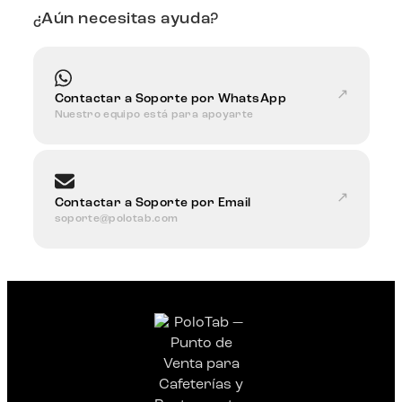
¿Aún necesitas ayuda?
↗
Contactar a Soporte por WhatsApp
Nuestro equipo está para apoyarte
↗
Contactar a Soporte por Email
soporte@polotab.com