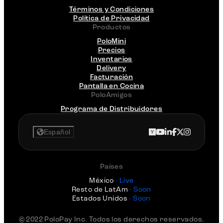
Términos y Condiciones
Política de Privacidad
Productos
PoloMini
Precios
Inventarios
Delivery
Facturación
Pantalla en Cocina
PoloAmigos
Programa de Distribuidores
Español
Países
México
- Live
Resto de LatAm
- Soon
Estados Unidos
- Soon
© 2022 PoloPay Inc. Todos los derechos reservados.