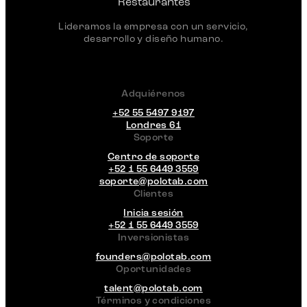
Lideramos la empresa con un servicio,
desarrollo y diseño humano.
Adquiérenos
+52 55 5497 9197
Londres 61
Soporte
Centro de soporte
+52 1 55 6449 3559
soporte@polotab.com
Clientes
Inicia sesión
+52 1 55 6449 3559
Inversionistas
founders@polotab.com
Oportunidades
talent@polotab.com
Términos y condiciones