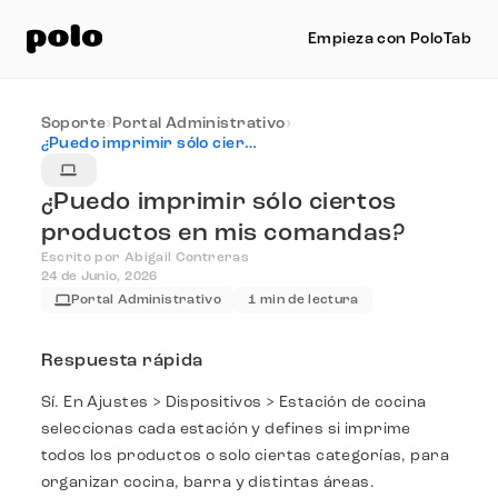
Empieza con PoloTab
Soporte
›
Portal Administrativo
›
¿Puedo imprimir sólo ciertos productos en mis comandas?
¿Puedo imprimir sólo ciertos
productos en mis comandas?
Escrito por Abigail Contreras
24 de Junio, 2026
Portal Administrativo
1 min de lectura
Respuesta rápida
Sí. En Ajustes > Dispositivos > Estación de cocina
seleccionas cada estación y defines si imprime
todos los productos o solo ciertas categorías, para
organizar cocina, barra y distintas áreas.