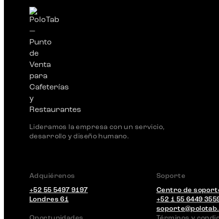
Lideramos la empresa con un servicio,
desarrollo y diseño humano.
Adquiérenos
Soporte
+52 55 5497 9197
Centro de soport
Londres 61
+52 1 55 6449 355
soporte@polotab
Oportunidades
Términos y condi