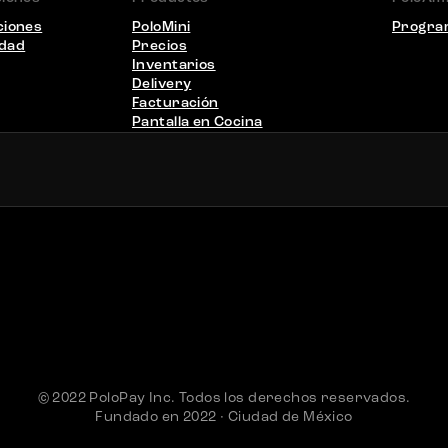
ciones
PoloMini
Program
idad
Precios
Inventarios
Delivery
Facturación
Pantalla en Cocina
© 2022 PoloPay Inc. Todos los derechos reservados.
Fundado en 2022 · Ciudad de México