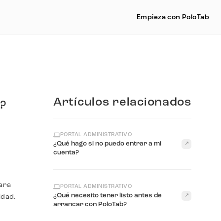
Empieza con PoloTab
Artículos relacionados
?
PORTAL ADMINISTRATIVO
¿Qué hago si no puedo entrar a mi
↗
cuenta?
para
PORTAL ADMINISTRATIVO
¿Qué necesito tener listo antes de
↗
idad.
arrancar con PoloTab?