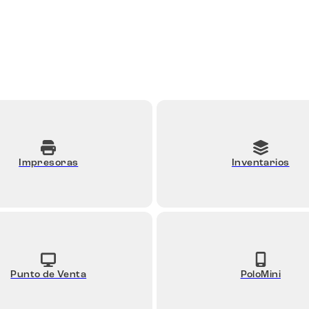
Impresoras
Inventarios
Punto de Venta
PoloMini