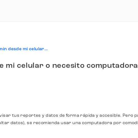
¿Puedo entrar a mi admin desde mi celular o necesito computadora?
e mi celular o necesito computadora
visar tus reportes y datos de forma rápida y accesible. Pero 
sultar datos), se recomienda usar una computadora por comod