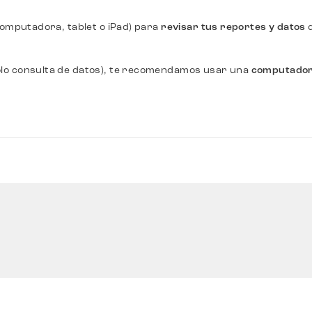
omputadora, tablet o iPad) para
revisar tus reportes y datos
olo consulta de datos), te recomendamos usar una
computado