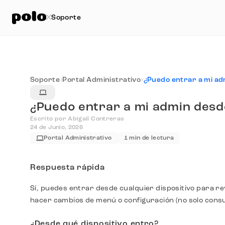
Soporte
Soporte
›
Portal Administrativo
›
¿Puedo entrar a mi admin desd
Escrito por Abigail Contreras
24 de Junio, 2026
Portal Administrativo
1 min de lectura
Respuesta rápida
Sí, puedes entrar desde cualquier dispositivo para re
hacer cambios de menú o configuración (no solo con
¿Desde qué dispositivo entro?