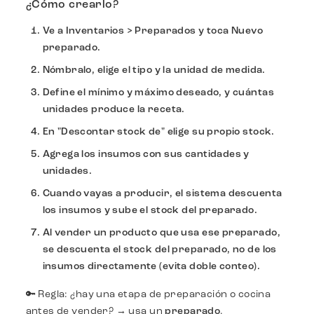
¿Cómo crearlo?
Ve a
Inventarios > Preparados
y toca
Nuevo
preparado
.
Nómbralo, elige el tipo y la unidad de medida.
Define el mínimo y máximo deseado, y cuántas
unidades produce la receta.
En
"Descontar stock de"
elige
su propio stock
.
Agrega los insumos con sus cantidades y
unidades.
Cuando vayas a producir, el sistema descuenta
los insumos y sube el stock del preparado.
Al vender un producto que usa ese preparado,
se descuenta el stock del preparado, no de los
insumos directamente (evita doble conteo).
🔑 Regla: ¿hay una etapa de preparación o cocina
antes de vender? → usa un
preparado
.