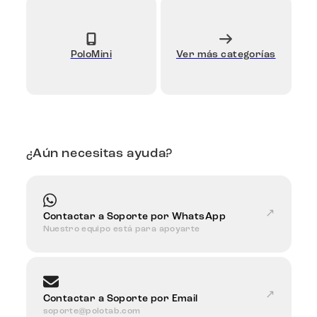
PoloMini
Ver más categorías
¿Aún necesitas ayuda?
↗
Contactar a Soporte por WhatsApp
Nuestro equipo está para apoyarte
↗
Contactar a Soporte por Email
soporte@polotab.com