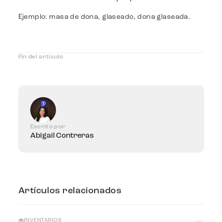
Ejemplo: masa de dona, glaseado, dona glaseada.
Fin del artículo
Escrito por
Abigail Contreras
Artículos relacionados
INVENTARIOS