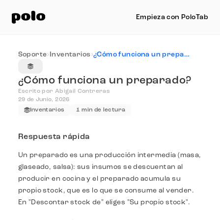
Empieza con PoloTab
Soporte
›
Inventarios
›
¿Cómo funciona un preparado?
¿Cómo funciona un preparado?
Escrito por Abigail Contreras
29 de Junio, 2026
Inventarios
1 min de lectura
Respuesta rápida
Un preparado es una producción intermedia (masa,
glaseado, salsa): sus insumos se descuentan al
producir en cocina y el preparado acumula su
propio stock, que es lo que se consume al vender.
En "Descontar stock de" eliges "Su propio stock".