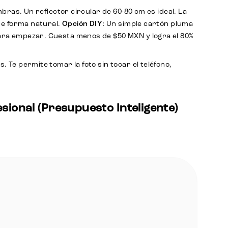
bras. Un reflector circular de 60-80 cm es ideal. La
de forma natural.
Opción DIY:
Un simple cartón pluma
ara empezar. Cuesta menos de $50 MXN y logra el 80%
. Te permite tomar la foto sin tocar el teléfono,
sional (Presupuesto Inteligente)