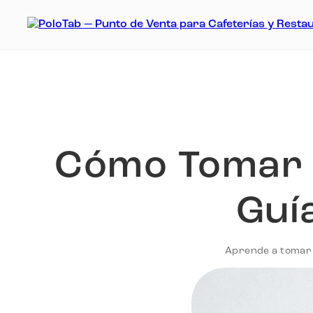
Cómo Tomar 
Guí
Aprende a tomar f