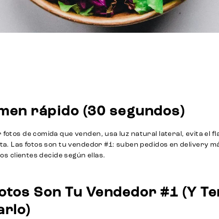
men rápido (30 segundos)
fotos de comida que venden, usa luz natural lateral, evita el flash
ta. Las fotos son tu vendedor #1: suben pedidos en delivery má
 los clientes decide según ellas.
otos Son Tu Vendedor #1 (Y T
rlo)