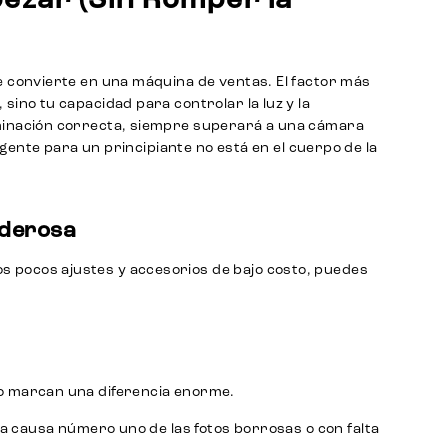
pezar (Sin Romper la
e convierte en una máquina de ventas. El factor más
sino tu capacidad para controlar la luz y la
uminación correcta, siempre superará a una cámara
ligente para un principiante no está en el cuerpo de la
oderosa
 pocos ajustes y accesorios de bajo costo, puedes
ro marcan una diferencia enorme.
 la causa número uno de las fotos borrosas o con falta