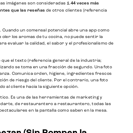
, las imágenes son consideradas
1.44 veces más
antes que las reseñas
de otros clientes (referencia
tal. Cuando un comensal potencial abre una app como
 oler los aromas de tu cocina, no puede sentir la
a evaluar la calidad, el sabor y el profesionalismo de
ue el texto (referencia general de la industria;
eslizando se toma en una fracción de segundo. Una foto
fianza. Comunica orden, higiene, ingredientes frescos
ón de riesgo del cliente. Por el contrario, una foto
 al cliente hacia la siguiente opción.
ético. Es una de las herramientas de marketing y
 darte, de restaurantero a restaurantero, todas las
pectaculares en la pantalla como saben en la mesa.