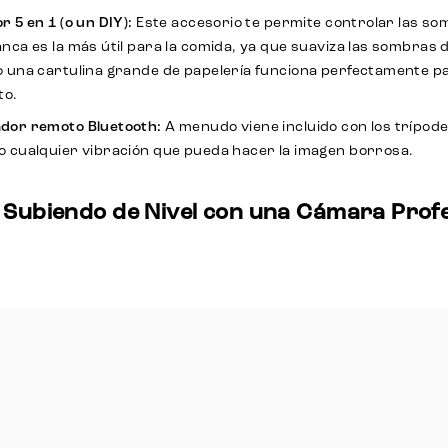
r 5 en 1 (o un DIY):
Este accesorio te permite controlar las som
anca es la más útil para la comida, ya que suaviza las sombras 
o una cartulina grande de papelería funciona perfectamente p
to.
dor remoto Bluetooth:
A menudo viene incluido con los trípodes
o cualquier vibración que pueda hacer la imagen borrosa.
 Subiendo de Nivel con una Cámara Profe