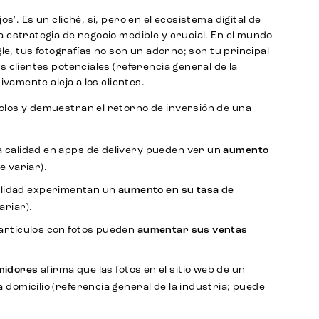
". Es un cliché, sí, pero en el ecosistema digital de
 estrategia de negocio medible y crucial. En el mundo
le, tus fotografías no son un adorno; son tu principal
 clientes potenciales (referencia general de la
ivamente aleja a los clientes.
olos y demuestran el retorno de inversión de una
ta calidad en apps de delivery pueden ver un
aumento
e variar).
alidad experimentan un
aumento en su tasa de
ariar).
artículos con fotos pueden
aumentar sus ventas
midores
afirma que las fotos en el sitio web de un
 domicilio (referencia general de la industria; puede