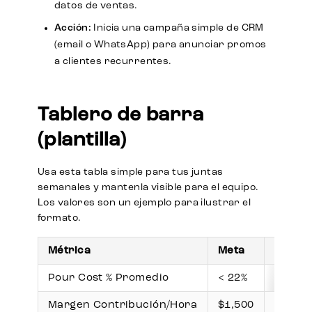
datos de ventas.
Acción:
Inicia una campaña simple de CRM
(email o WhatsApp) para anunciar promos
a clientes recurrentes.
Tablero de barra
(plantilla)
Usa esta tabla simple para tus juntas
semanales y mantenla visible para el equipo.
Los valores son un ejemplo para ilustrar el
formato.
Métrica
Meta
Actual
Pour Cost % Promedio
< 22%
25%
Margen Contribución/Hora
$1,500
$1,250