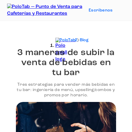
Escríbenos
PoloTab
Blog
3 maneras de subir la
venta de bebidas en
tu bar
Tres estrategias para vender más bebidas en
tu bar: ingeniería de menú, upselling/combos y
promos por horario.