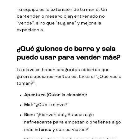
Tu equipo es la extensión de tu menú. Un
bartender o mesero bien entrenado no
"vende", sino que "sugiere" y mejora la
experiencia.
¿Qué guiones de barra y sala
puedo usar para vender más?
La clave es hacer preguntas abiertas que
guíen a opciones rentables. Evita el "¿Qué vas a
tomar?".
Apertura (Guiar la elección):
Mal:
"¿Qué le sirvo?"
Bien:
"¡Bienvenido! ¿Buscas algo
refrescante
para empezar o prefieres algo
más
intenso
y con carácter?"