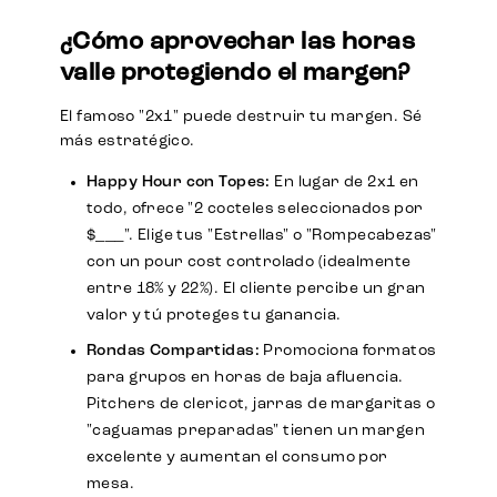
¿Cómo aprovechar las horas
valle protegiendo el margen?
El famoso "2x1" puede destruir tu margen. Sé
más estratégico.
Happy Hour con Topes:
En lugar de 2x1 en
todo, ofrece "2 cocteles seleccionados por
$___". Elige tus "Estrellas" o "Rompecabezas"
con un pour cost controlado (idealmente
entre 18% y 22%). El cliente percibe un gran
valor y tú proteges tu ganancia.
Rondas Compartidas:
Promociona formatos
para grupos en horas de baja afluencia.
Pitchers de clericot, jarras de margaritas o
"caguamas preparadas" tienen un margen
excelente y aumentan el consumo por
mesa.