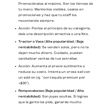
Promociónalos al máximo. Son los héroes de
tu menú. Mantenlos visibles, úsalos en
promociones y haz que tu staff los
recomiende siempre.
Acción: Ponlos al principio de su categoría,
dale una descripción atractiva o una foto.
Tractor o Vaca (Alta popularidad / Baja
rentabilidad):
Se venden solos, pero no te
dejan mucho dinero. Cuidado, pueden
canibalizar ventas de tus estrellas.
Acción: Aumenta el precio sutilmente o
reduce su costo. Intenta un cross-sell con
un add-on (ej. "con tequila premium por
+$30").
Rompecabezas (Baja popularidad / Alta
rentabilidad):
Son joyas ocultas. Si logras
que la gente los pida, ganarás mucho.