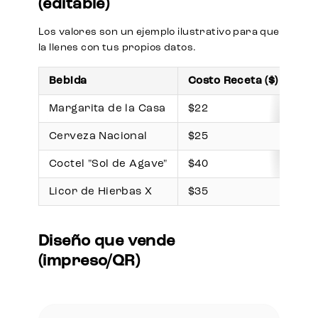
(editable)
Los valores son un ejemplo ilustrativo para que
la llenes con tus propios datos.
Bebida
Costo Receta ($)
Pre
Margarita de la Casa
$22
$1
Cerveza Nacional
$25
$5
Coctel "Sol de Agave"
$40
$2
Licor de Hierbas X
$35
$9
Diseño que vende
(impreso/QR)