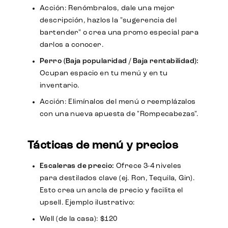
Acción: Renómbralos, dale una mejor
descripción, hazlos la "sugerencia del
bartender" o crea una promo especial para
darlos a conocer.
Perro (Baja popularidad / Baja rentabilidad):
Ocupan espacio en tu menú y en tu
inventario.
Acción: Elimínalos del menú o reemplázalos
con una nueva apuesta de "Rompecabezas".
Tácticas de menú y precios
Escaleras de precio:
Ofrece 3-4 niveles
para destilados clave (ej. Ron, Tequila, Gin).
Esto crea un ancla de precio y facilita el
upsell. Ejemplo ilustrativo:
Well (de la casa): $120