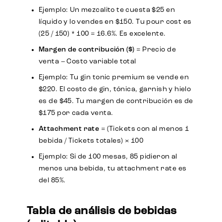
Ejemplo: Un mezcalito te cuesta $25 en
líquido y lo vendes en $150. Tu pour cost es
(25 / 150) * 100 = 16.6%. Es excelente.
Margen de contribución ($)
= Precio de
venta – Costo variable total
Ejemplo: Tu gin tonic premium se vende en
$220. El costo de gin, tónica, garnish y hielo
es de $45. Tu margen de contribución es de
$175 por cada venta.
Attachment rate
= (Tickets con al menos 1
bebida / Tickets totales) × 100
Ejemplo: Si de 100 mesas, 85 pidieron al
menos una bebida, tu attachment rate es
del 85%.
Tabla de análisis de bebidas