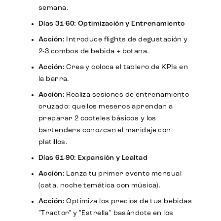
semana.
Días 31-60: Optimización y Entrenamiento
Acción:
Introduce flights de degustación y
2-3 combos de bebida + botana.
Acción:
Crea y coloca el tablero de KPIs en
la barra.
Acción:
Realiza sesiones de entrenamiento
cruzado: que los meseros aprendan a
preparar 2 cocteles básicos y los
bartenders conozcan el maridaje con
platillos.
Días 61-90: Expansión y Lealtad
Acción:
Lanza tu primer evento mensual
(cata, noche temática con música).
Acción:
Optimiza los precios de tus bebidas
"Tractor" y "Estrella" basándote en los