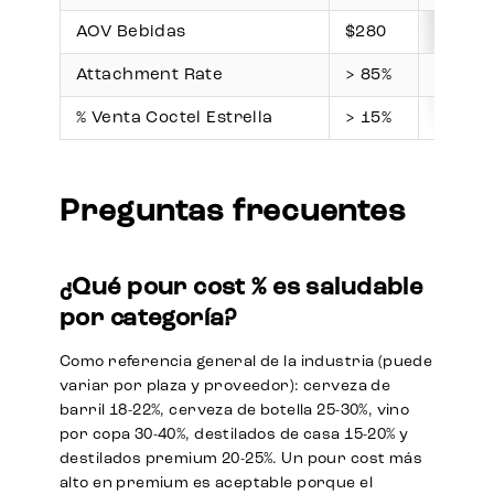
AOV Bebidas
$280
$255
Attachment Rate
> 85%
82%
% Venta Coctel Estrella
> 15%
11%
Preguntas frecuentes
¿Qué pour cost % es saludable
por categoría?
Como referencia general de la industria (puede
variar por plaza y proveedor): cerveza de
barril 18-22%, cerveza de botella 25-30%, vino
por copa 30-40%, destilados de casa 15-20% y
destilados premium 20-25%. Un pour cost más
alto en premium es aceptable porque el