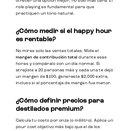
ofrecer una opción mejor, no solo más cara. El
role-playing es fundamental para que
practiquen un tono natural.
¿Cómo medir si el happy hour
es rentable?
No mires solo las ventas totales. Mide el
margen de contribución total
durante esas
horas y compáralo con un día normal. Si
atrajiste a 20 personas más y cada una te dejó
un margen de $100, generaste $2,000 extra,
incluso si el porcentaje de margen fue menor.
¿Cómo definir precios para
destilados premium?
Calcula tu costo por onza (o mililitro). Aplica un
pour cost objetivo más bajo que el de los