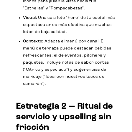
íconos para guiar la vista hacia tus
"Estrellas" y "Rompecabezas".
Visual:
Una sola foto "hero" de tu coctel más
espectacular es más efectiva que muchas
fotos de baja calidad.
Contexto:
Adapta el menú por canal. El
menú de terraza puede destacar bebidas
refrescantes; el de eventos, pitchers y
paquetes. Incluye notas de sabor cortas
("Cítrico y especiado") y sugerencias de
maridaje ("Ideal con nuestros tacos de
camarón").
Estrategia 2 — Ritual de
servicio y upselling sin
fricción