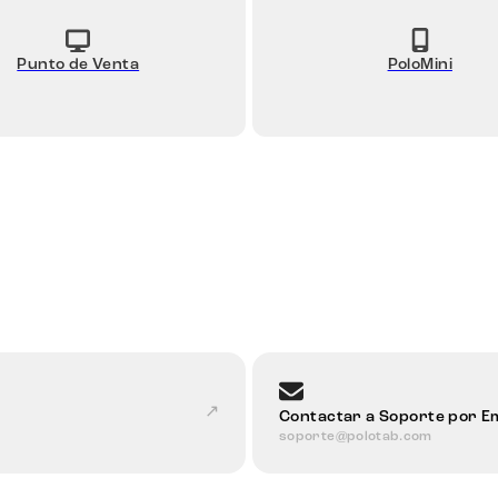
Punto de Venta
PoloMini
↗
Contactar a Soporte por Em
soporte@polotab.com