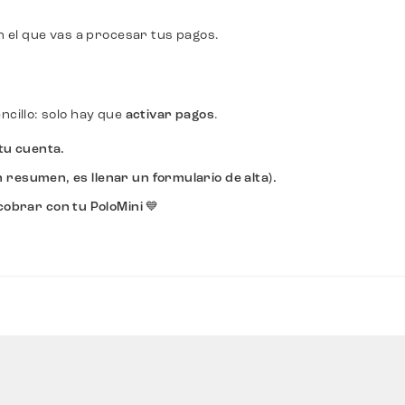
on el que vas a procesar tus pagos.
ncillo: solo hay que
activar pagos
.
tu cuenta.
 resumen, es llenar un formulario de alta).
obrar con tu PoloMini 💙