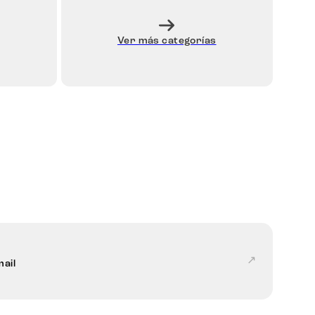
Ver más categorías
↗
ail