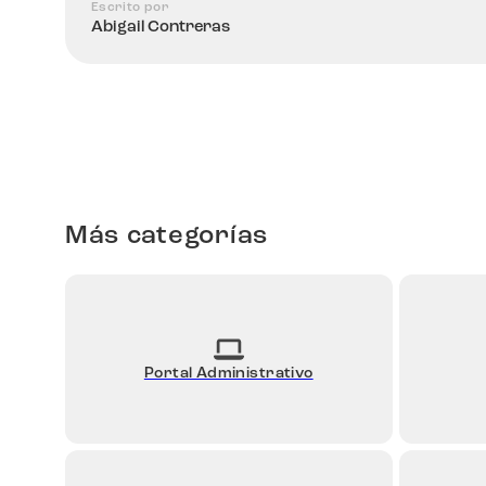
Escrito por
Abigail Contreras
Más categorías
Portal Administrativo