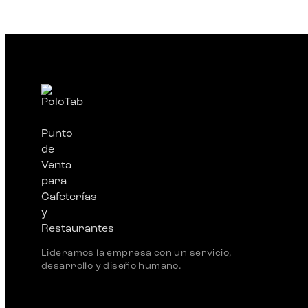
Lideramos la empresa con un servicio,
desarrollo y diseño humano.