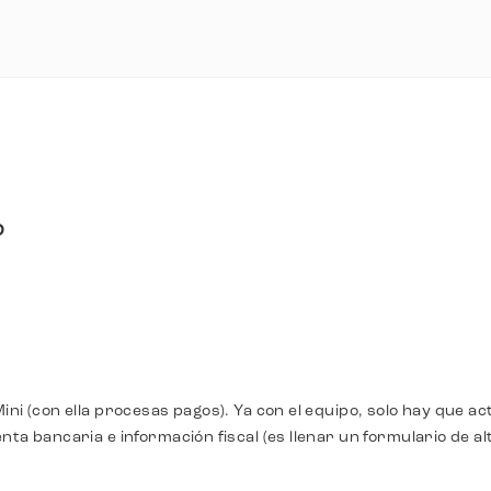
?
ni (con ella procesas pagos). Ya con el equipo, solo hay que ac
ta bancaria e información fiscal (es llenar un formulario de alt