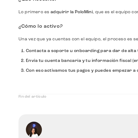
Lo primero es
adquirir la PoloMini
, que es el equipo c
¿Cómo lo activo?
Una vez que ya cuentas con el equipo, el proceso es se
Contacta a
soporte u onboarding
para dar de alta 
Envía tu
cuenta bancaria
y tu
información fiscal
(en
Con eso activamos tus pagos y puedes empezar a c
Fin del artículo